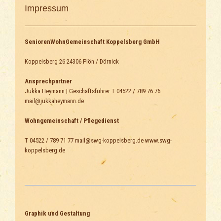
Impressum
SeniorenWohnGemeinschaft Koppelsberg GmbH
Koppelsberg 26 24306 Plön / Dörnick
Ansprechpartner
Jukka Heymann | Geschäftsführer T 04522 / 789 76 76
mail@jukkaheymann.de
Wohngemeinschaft / Pflegedienst
T 04522 / 789 71 77 mail@swg-koppelsberg.de www.swg-
koppelsberg.de
Graphik und Gestaltung