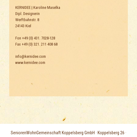
KERNIDEE | Karoline Maselka
Dipl. Designerin
Werftbahnstr. 8
24143 Kiel
Fon +49 (0) 431. 7028-128
Fax +49 (0) 321. 211 408 68
info@kernidee.com
www.kernidee.com
SeniorenWohnGemeinschaft Koppelsberg GmbH · Koppelsberg 26 ·